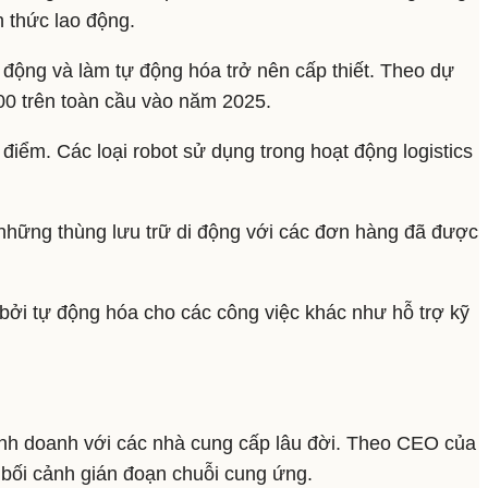
h thức lao động.
o động và làm tự động hóa trở nên cấp thiết. Theo dự
000 trên toàn cầu vào năm 2025.
iểm. Các loại robot sử dụng trong hoạt động logistics
 những thùng lưu trữ di động với các đơn hàng đã được
ế bởi tự động hóa cho các công việc khác như hỗ trợ kỹ
kinh doanh với các nhà cung cấp lâu đời. Theo CEO của
g bối cảnh gián đoạn chuỗi cung ứng.