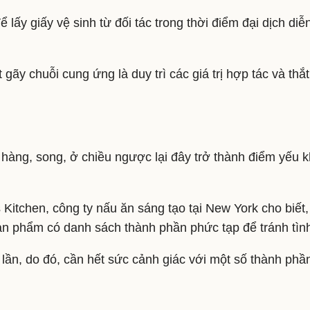
ấy giấy vệ sinh từ đối tác trong thời điểm đại dịch diễn
ãy chuỗi cung ứng là duy trì các giá trị hợp tác và thắt
h hàng, song, ở chiều ngược lại đây trở thành điểm yếu 
itchen, công ty nấu ăn sáng tạo tại New York cho biết, 
ản phẩm có danh sách thành phần phức tạp để tránh tình 
3 lần, do đó, cần hết sức cảnh giác với một số thành ph