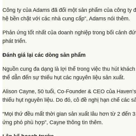
Công ty của Adams đã đổi một sản phẩm của công ty để l
hệ bền chặt với các nhà cung cấp”, Adams nói thêm.
Phản ứng tốt nhất của doanh nghiệp trong bối cảnh đứt g
phát triển.
Đánh giá lại các dòng sản phẩm
Nguồn cung đa dạng là lợi thế trong việc thu hút khác
thể dẫn đến sự thiếu hụt các nguyên liệu sản xuất.
Alison Cayne, 50 tuổi, Co-Founder & CEO của Haven’s K
thiếu hụt nguyên liệu. Do đó, cô đề nghị hạn chế các s
“Mọi thứ đều mất thời gian sản xuất lâu hơn từ 2 đến 
ứng phó phù hợp”, Cayne thông tin thêm.