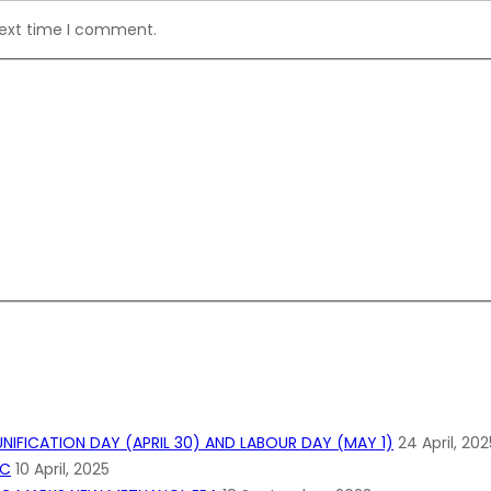
next time I comment.
IFICATION DAY (APRIL 30) AND LABOUR DAY (MAY 1)
24 April, 202
KC
10 April, 2025