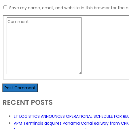
Save my name, email, and website in this browser for the 
RECENT POSTS
LT LOGISTICS ANNOUNCES OPERATIONAL SCHEDULE FOR REUN
APM Terminals acquires Panama Canal Railway from CP