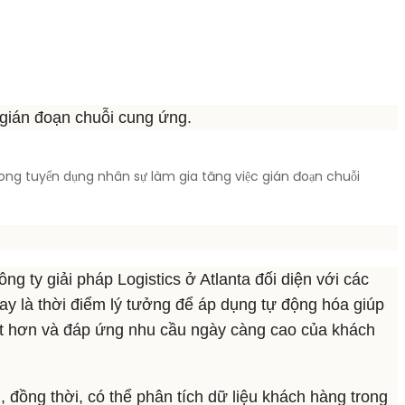
g gián đoạn chuỗi cung ứng.
ng tuyển dụng nhân sự làm gia tăng việc gián đoạn chuỗi
g ty giải pháp Logistics ở Atlanta đối diện với các
nay là thời điểm lý tưởng để áp dụng tự động hóa giúp
ạt hơn và đáp ứng nhu cầu ngày càng cao của khách
đồng thời, có thể phân tích dữ liệu khách hàng trong