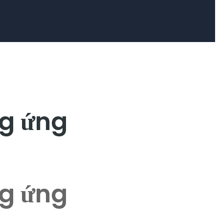
ng ứng
ng ứng