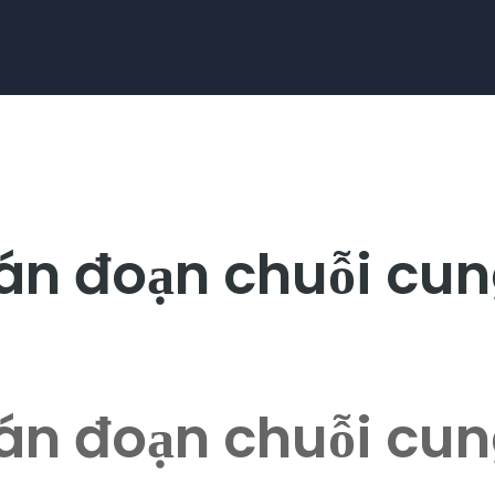
ián đoạn chuỗi cu
ián đoạn chuỗi cu