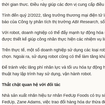
thời gian thưc. Điều này giúp các đơn vị cung cấp điề
Tính đến quý 2/2022, tăng trưởng thương mại điện tử l
báo của Công ty phân tích thị trường
ABI Research
, s
Với robot, doanh nghiệp có thể đẩy mạnh tự động hóa s
được thiết kế giúp công nhân thực hiện các nhiệm vụ l
Trên thực tế, một số doanh nghiệp sử dụng các loại r
chọn. Ngoài ra, sử dụng robot cũng có thể làm tăng khả
Để tránh việc lãng phí nhân lực và tối ưu hóa tự động 
thuật hay lập trình hay sử dụng, vận hành robot.
Thắt chặt quan hệ với đối tác
Nhà sản xuất nhãn hiệu tư nhân FedUp Foods có trụ sở
FedUp, Zane Adams, việc trao đổi hàng hóa dư thừa để 