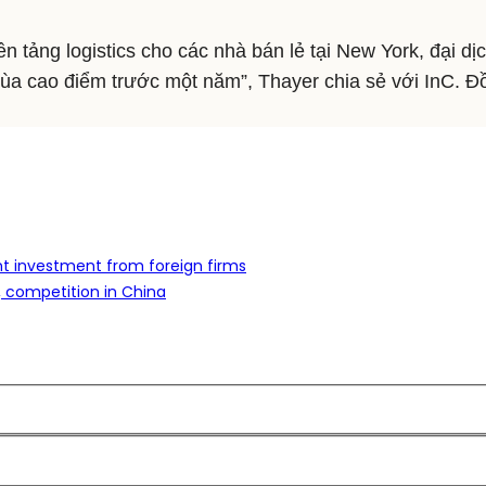
ền tảng logistics cho các nhà bán lẻ tại New York, đại d
ùa cao điểm trước một năm”, Thayer chia sẻ với InC. 
nt investment from foreign firms
, competition in China