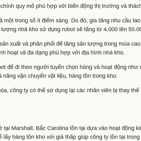
u chính quy mô phù hợp với biến động thị trường và thác
à một trong số ít điểm sáng. Do đó, gia tăng nhu cầu la
ố lượng nhà kho sử dụng robot sẽ tăng từ 4.000 lên 50.
ản xuất và phân phối để tăng sản lượng trong mùa cao đ
inh hoạt và đa dạng phù hợp với địa hình nhà kho.
obot để đi theo người tuyển chọn hàng và hoạt động như
 năng vận chuyển vật liệu, hàng tồn trong kho.
hóa, công ty có thể sử dụng lại các nhân viên bị thay th
 tại Marshall, Bắc Carolina tồn tại dựa vào hoạt động 
lấy hàng tồn kho với giá thấp giúp công ty tồn tại tron