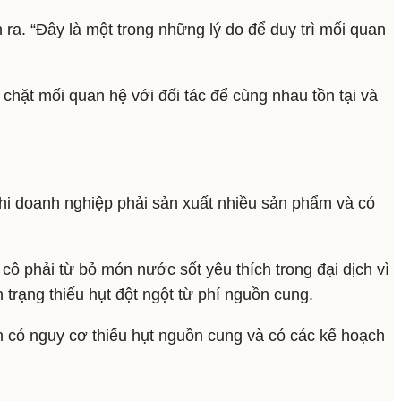
 ra. “Đây là một trong những lý do để duy trì mối quan
 chặt mối quan hệ với đối tác để cùng nhau tồn tại và
khi doanh nghiệp phải sản xuất nhiều sản phẩm và có
cô phải từ bỏ món nước sốt yêu thích trong đại dịch vì
trạng thiếu hụt đột ngột từ phí nguồn cung.
ần có nguy cơ thiếu hụt nguồn cung và có các kế hoạch