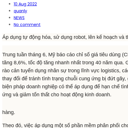
10
Aug 2022
quanly
NEWS
No comment
Áp dụng tự động hóa, sử dụng robot, lên kế hoạch và th
Trung tuần tháng 6, Mỹ báo cáo chỉ số giá tiêu dùng (C
tăng 8,6%, tốc độ tăng nhanh nhất trong 40 năm qua. G
rào cản tuyển dụng nhân sự trong lĩnh vực logistics, c
thay đổi để tránh tình trạng chuỗi cung ứng bị đứt gãy,
biện pháp doanh nghiệp có thể áp dụng để hạn chế tìn
ứng và giảm tổn thất cho hoạt động kinh doanh.
hàng.
Theo đó, việc áp dụng một số phần mềm phân phối cho p